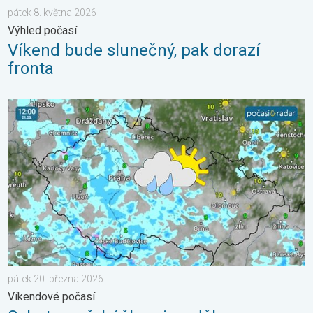
pátek 8. května 2026
Výhled počasí
Víkend bude slunečný, pak dorazí
fronta
Sobota s přeháňkami, neděle slunečnější. Víkendové počasí. . 
pátek 20. března 2026
Víkendové počasí