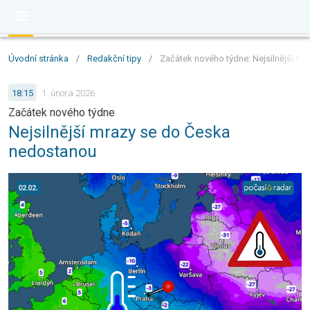
Úvodní stránka
/
Redakční tipy
/
Začátek nového týdne: Nejsilnější m
18:15
1. února 2026
Začátek nového týdne
Nejsilnější mrazy se do Česka
nedostanou