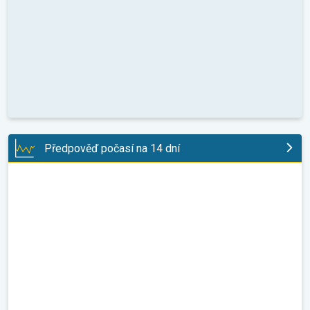
Předpověď počasí na 14 dní