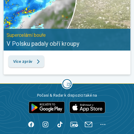
Supercelární bouře
V Polsku padaly obří kroupy
Více zpráv
Počasí & Radar k dispozici také na