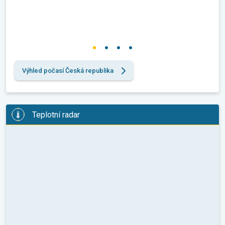
Výhled počasí Česká republika
Teplotní radar