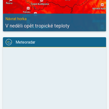
Návrat horka
V neděli opět tropické teploty
Meteoradar