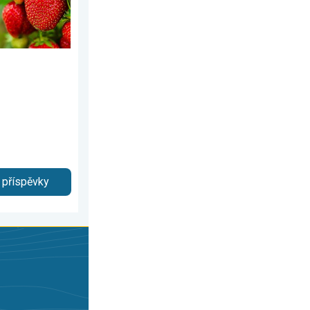
 příspěvky