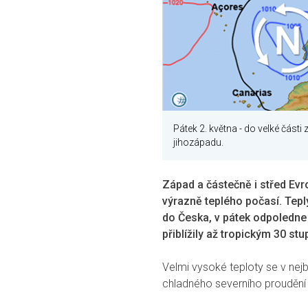
Pátek 2. května - do velké části
jihozápadu.
Západ a částečně i střed Ev
výrazně teplého počasí. Tepl
do Česka, v pátek odpoledne 
přiblížily až tropickým 30 st
Velmi vysoké teploty se v nej
chladného severního proudění