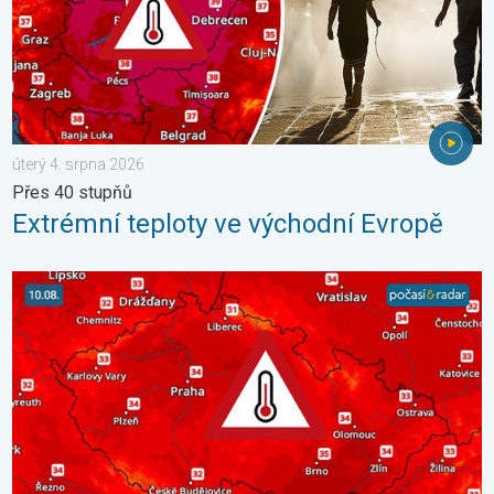
úterý 4. srpna 2026
Přes 40 stupňů
Extrémní teploty ve východní Evropě
Výrazně vysoké teploty se vrátí v neděli. Ochlazení jen krátké. 