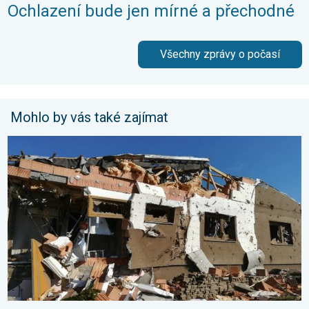
Ochlazení bude jen mírné a přechodné
Všechny zprávy o počasí
Mohlo by vás také zajímat
Pětileté výročí od tornáda. 5 let. . . středa 24. června 2026