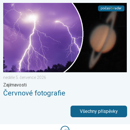
Červnové fotografie. Zajímavosti. . . neděle 5. července 2026
neděle 5. července 2026
Zajímavosti
Červnové fotografie
Všechny příspěvky