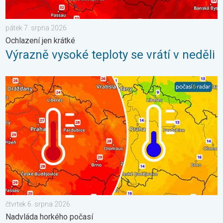
pátek 7. srpna 2026
Ochlazení jen krátké
Výrazně vysoké teploty se vrátí v neděli
Ochlazení bude jen mírné a přechodné. Nadvláda horkého počasí
čtvrtek 6. srpna 2026
Nadvláda horkého počasí