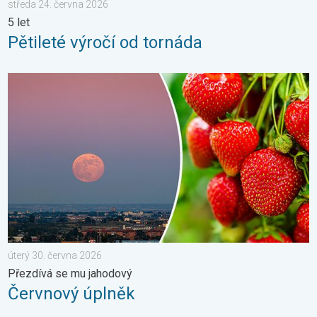
středa 24. června 2026
5 let
Pětileté výročí od tornáda
Červnový úplněk. Přezdívá se mu jahodový. . . úterý 30. červn
úterý 30. června 2026
Přezdívá se mu jahodový
Červnový úplněk