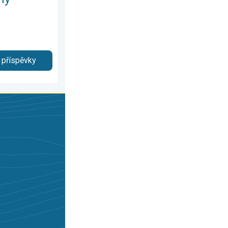
 příspěvky