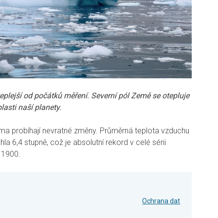
jteplejší od počátků měření. Severní pól Země se otepluje
blasti naší planety.
ima probíhají nevratné změny. Průměrná teplota vzduchu
 6,4 stupně, což je absolutní rekord v celé sérii
u 1900.
Ochrana dat