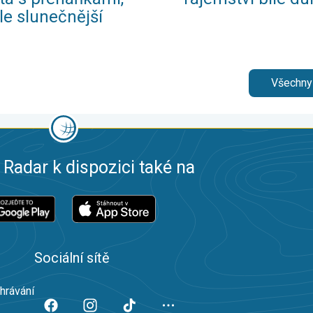
le slunečnější
Všechny
 Radar k dispozici také na
Sociální sítě
ahrávání