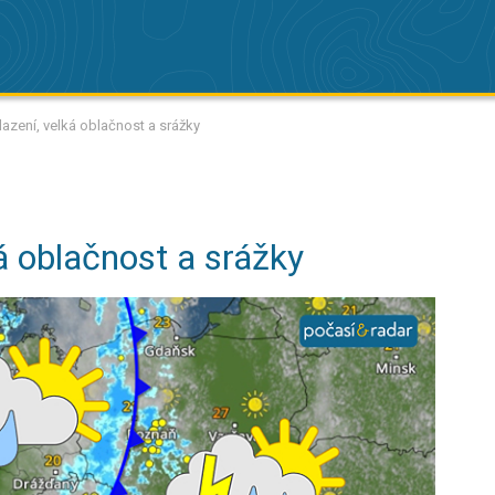
lazení, velká oblačnost a srážky
á oblačnost a srážky