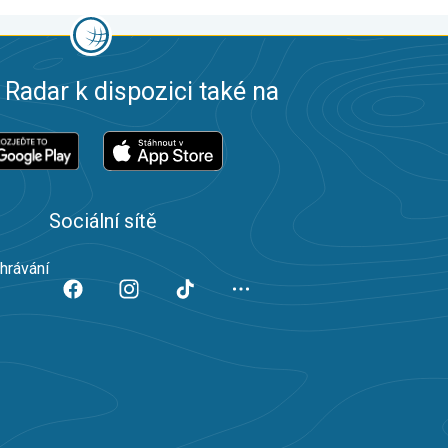
 Radar k dispozici také na
Sociální sítě
ahrávání