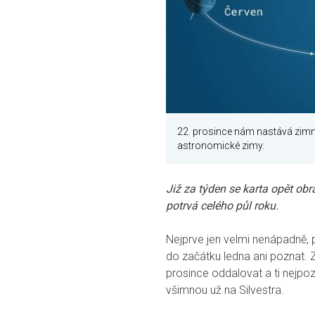
22. prosince nám nastává zimní
astronomické zimy.
Již za týden se karta opět ob
potrvá celého půl roku.
Nejprve jen velmi nenápadně, 
do začátku ledna ani poznat.
prosince oddalovat a ti nejpoz
všimnou už na Silvestra.