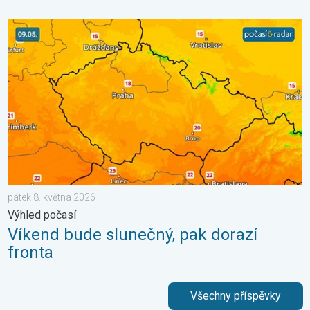
Víkend bude slunečný, pak dorazí fronta. Výhled počasí. . . pát
pátek 8. května 2026
Výhled počasí
Víkend bude slunečný, pak dorazí
fronta
Všechny příspěvky