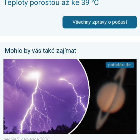
Teploty porostou až ke 39 °C
Všechny zprávy o počasí
Mohlo by vás také zajímat
Červnové fotografie. Zajímavosti. . . neděle 5. července 2026
neděle 5. července 2026