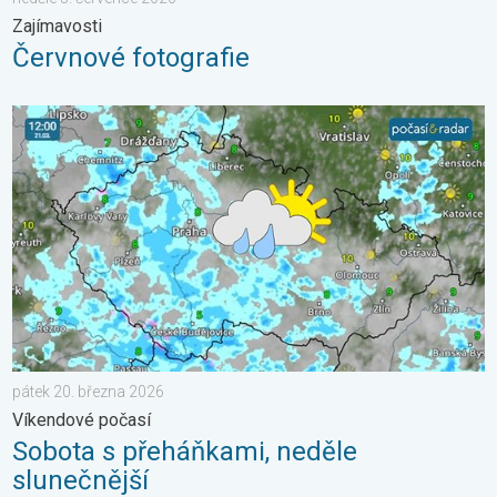
Zajímavosti
Červnové fotografie
Sobota s přeháňkami, neděle slunečnější. Víkendové počasí. . 
pátek 20. března 2026
Víkendové počasí
Sobota s přeháňkami, neděle
slunečnější