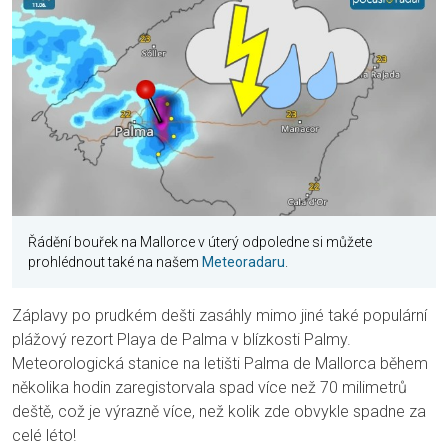
Řádění bouřek na Mallorce v úterý odpoledne si můžete
prohlédnout také na našem
Meteoradaru
.
Záplavy po prudkém dešti zasáhly mimo jiné také populární
plážový rezort Playa de Palma v blízkosti Palmy.
Meteorologická stanice na letišti Palma de Mallorca během
několika hodin zaregistorvala spad více než 70 milimetrů
deště, což je výrazně více, než kolik zde obvykle spadne za
celé léto!