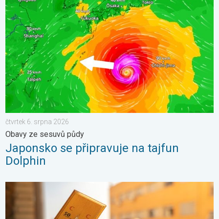
Japonsko se připravuje na tajfun Dolphin. Obavy ze sesuvů půdy
čtvrtek 6. srpna 2026
Obavy ze sesuvů půdy
Japonsko se připravuje na tajfun
Dolphin
Meteorologické okénko: Vlna veder. Tropické teploty. . . neděl