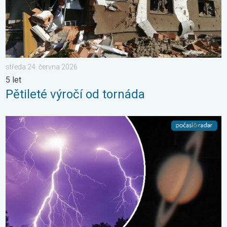
středa 24. června 2026
5 let
Pětileté výročí od tornáda
Červnové fotografie. Zajímavosti. . . neděle 5. července 2026