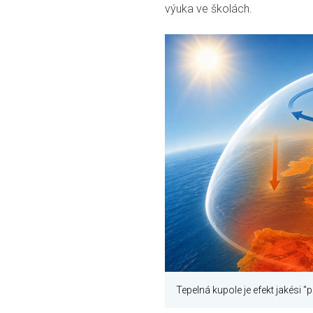
výuka ve školách.
Tepelná kupole je efekt jakési "