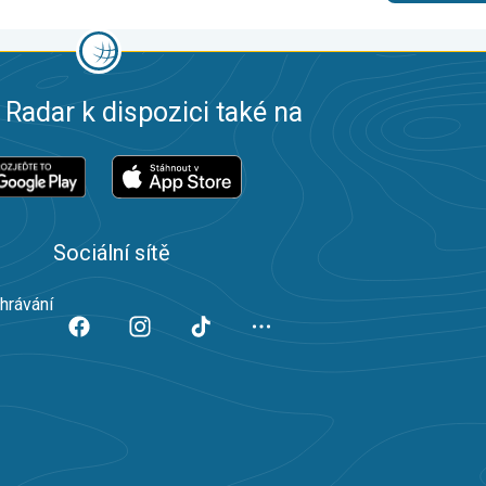
 Radar k dispozici také na
Sociální sítě
ahrávání