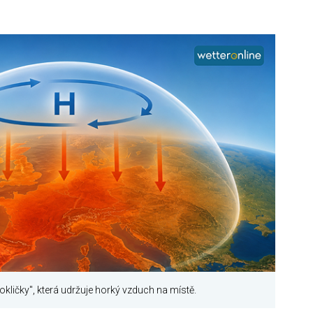
pokličky", která udržuje horký vzduch na místě.