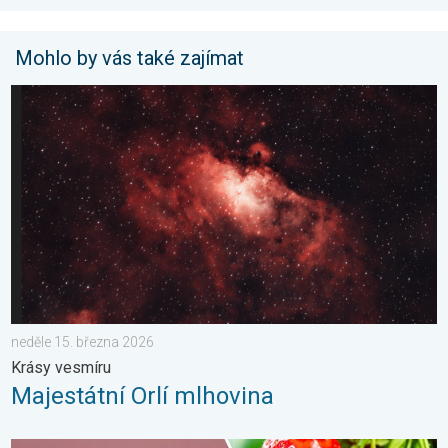
Mohlo by vás také zajímat
Majestátní Orlí mlhovina. Krásy vesmíru. . . neděle 15. března 
neděle 15. března 2026
Krásy vesmíru
Majestátní Orlí mlhovina