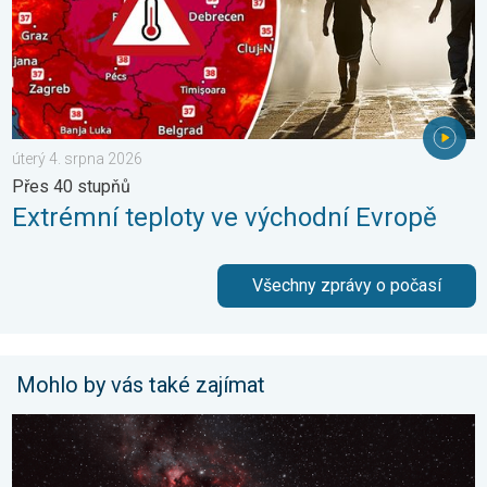
úterý 4. srpna 2026
Přes 40 stupňů
Extrémní teploty ve východní Evropě
Všechny zprávy o počasí
Mohlo by vás také zajímat
Pás Mléčné dráhy. Noční pozorování. . . sobota 16. května 20