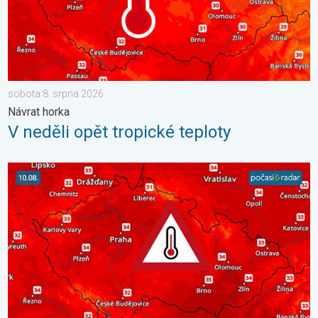
sobota 8. srpna 2026
Návrat horka
V neděli opět tropické teploty
Výrazně vysoké teploty se vrátí v neděli. Ochlazení jen krátké. 