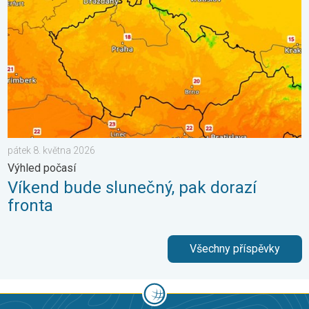
pátek 8. května 2026
Výhled počasí
Víkend bude slunečný, pak dorazí
fronta
Všechny příspěvky