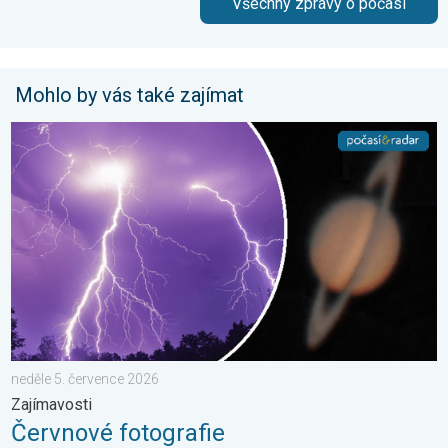
Všechny zprávy o počasí
Mohlo by vás také zajímat
Červnové fotografie. Zajímavosti. . . neděle 5. července 2026
neděle 5. července 2026
Zajímavosti
Červnové fotografie