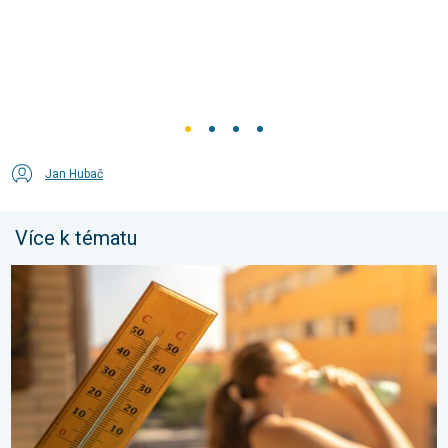
Jan Hubač
Více k tématu
Meteorologické okénko: Vlna veder. Tropické teploty. . . neděl