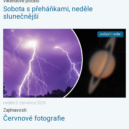
Víkendové počasí
Sobota s přeháňkami, neděle
slunečnější
Červnové fotografie. Zajímavosti. . . neděle 5. července 2026
neděle 5. července 2026
Zajímavosti
Červnové fotografie