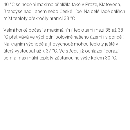
40 °C se nedělní maxima přiblížila také v Praze, Klatovech,
Brandýse nad Labem nebo České Lípě. Na celé řadě dalších
míst teploty překročily hranici 38 °C.
Velmi horké počasí s maximálními teplotami mezi 35 až 38
°C přetrvává ve východní polovině našeho území i v pondělí.
Na krajním východě a jihovýchodě mohou teploty ještě v
úterý vystoupat až k 37 °C. Ve středu již ochlazení dorazí i
sem a maximální teploty zůstanou nejvýše kolem 30 °C.