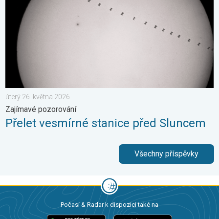
úterý 26. května 2026
Zajímavé pozorování
Přelet vesmírné stanice před Sluncem
Všechny příspěvky
Počasí & Radar k dispozici také na