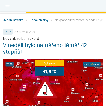
Úvodní stránka
/
Redakční tipy
/
Nový absolutní rekord: V neděli bylo
14:44
29. června 2026
Nový absolutní rekord
V neděli bylo naměřeno téměř 42
stupňů!