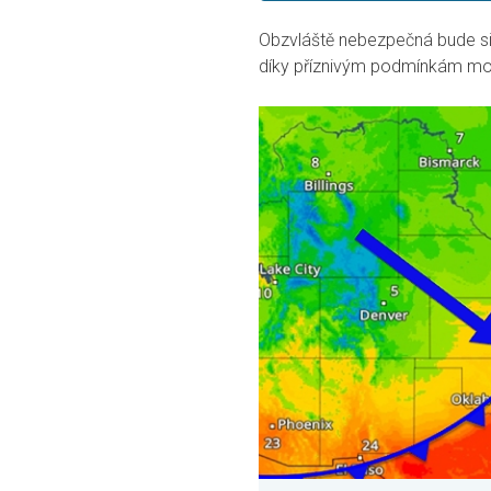
Obzvláště nebezpečná bude s
díky příznivým podmínkám moh