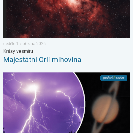
neděle 15. března 2026
Krásy vesmíru
Majestátní Orlí mlhovina
Červnové fotografie. Zajímavosti. . . neděle 5. července 2026