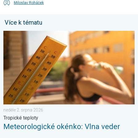
Miloslav Roháček
Více k tématu
Meteorologické okénko: Vlna veder. Tropické teploty. . . neděl
neděle 2. srpna 2026
Tropické teploty
Meteorologické okénko: Vlna veder