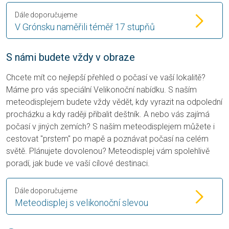
Dále doporučujeme
V Grónsku naměřili téměř 17 stupňů
S námi budete vždy v obraze
Chcete mít co nejlepší přehled o počasí ve vaší lokalitě?
Máme pro vás speciální Velikonoční nabídku. S naším
meteodisplejem budete vždy vědět, kdy vyrazit na odpolední
procházku a kdy raději přibalit deštník. A nebo vás zajímá
počasí v jiných zemích? S naším meteodisplejem můžete i
cestovat "prstem" po mapě a poznávat počasí na celém
světě. Plánujete dovolenou? Meteodisplej vám spolehlivě
poradí, jak bude ve vaší cílové destinaci.
Dále doporučujeme
Meteodisplej s velikonoční slevou