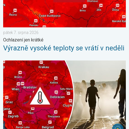
pátek 7. srpna 2026
Ochlazení jen krátké
Výrazně vysoké teploty se vrátí v neděli
Extrémní teploty ve východní Evropě. Přes 40 stupňů. . . úterý