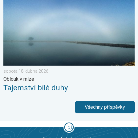
sobota 18. dubna 2026
Oblouk v mlze
Tajemství bílé duhy
Všechny příspěvky