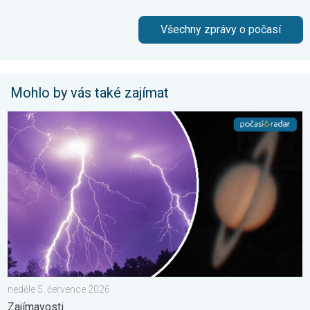
Všechny zprávy o počasí
Mohlo by vás také zajímat
Červnové fotografie. Zajímavosti. . . neděle 5. července 2026
neděle 5. července 2026
Zajímavosti