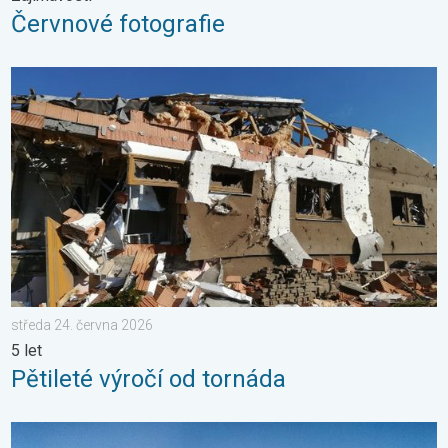
Červnové fotografie
Pětileté výročí od tornáda. 5 let. . . středa 24. června 2026
středa 24. června 2026
5 let
Pětileté výročí od tornáda
Tajemství bílé duhy. Oblouk v mlze. . . sobota 18. dubna 2026