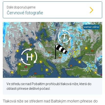
Dále doporučujeme
Červnové fotografie
Ve středu se nad Pobaltím prohloubí tlaková níže, která do
oblasti přinese deštivé počasí.
Tlaková níže se středem nad Baltským mořem přinese do