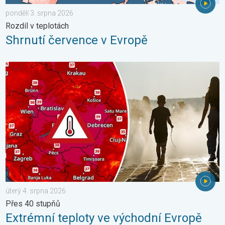
pondělí 3. srpna 2026
Rozdíl v teplotách
Shrnutí července v Evropě
Extrémní teploty ve východní Evropě. Přes 40 stupňů. . . úterý
úterý 4. srpna 2026
Přes 40 stupňů
Extrémní teploty ve východní Evropě