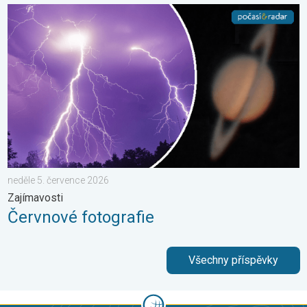
Červnové fotografie. Zajímavosti. . . neděle 5. července 2026
neděle 5. července 2026
Zajímavosti
Červnové fotografie
Všechny příspěvky