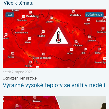
Více k tématu
Výrazně vysoké teploty se vrátí v neděli. Ochlazení jen krátké. 
pátek 7. srpna 2026
Ochlazení jen krátké
Výrazně vysoké teploty se vrátí v neděli
Extrémní teploty ve východní Evropě. Přes 40 stupňů. . . úterý