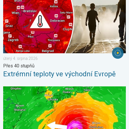
úterý 4. srpna 2026
Přes 40 stupňů
Extrémní teploty ve východní Evropě
Japonsko se připravuje na tajfun Dolphin. Obavy ze sesuvů půdy