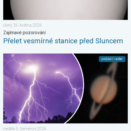
úterý 26. května 2026
Zajímavé pozorování
Přelet vesmírné stanice před Sluncem
Červnové fotografie. Zajímavosti. . . neděle 5. července 2026
neděle 5. července 2026