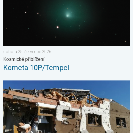
sobota 25. července 2026
Kosmické přiblížení
Kometa 10P/Tempel
Pětileté výročí od tornáda. 5 let. . . středa 24. června 2026