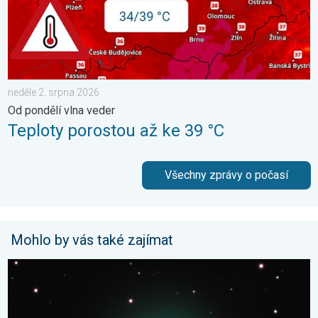
neděle 2. srpna 2026
Od pondělí vlna veder
Teploty porostou až ke 39 °C
Všechny zprávy o počasí
Mohlo by vás také zajímat
Kometa 10P/Tempel. Kosmické přiblížení. . . sobota 25. červ