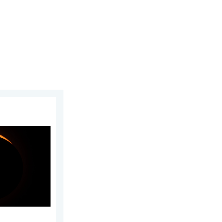
rtek 6. srpna 2026
ká událost. . . neděle 9. srpna 2026