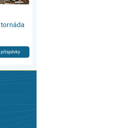
d tornáda
 příspěvky