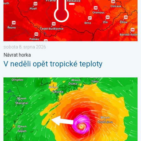
sobota 8. srpna 2026
Návrat horka
V neděli opět tropické teploty
Japonsko se připravuje na tajfun Dolphin. Obavy ze sesuvů půdy