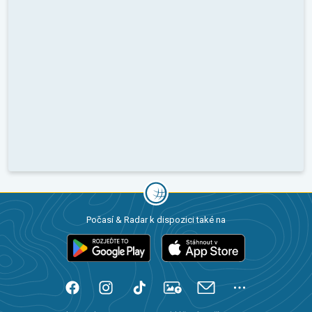
Počasí & Radar k dispozici také na