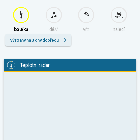
bouřka
déšť
vítr
náledí
Výstrahy na 3 dny dopředu
Teplotní radar