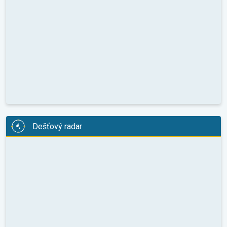
Dešťový radar