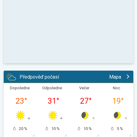
Předpověď počasí
Mapa
Dopoledne
Odpoledne
Večer
Noc
23
°
31
°
27
°
19
°
20 %
10 %
10 %
5 %