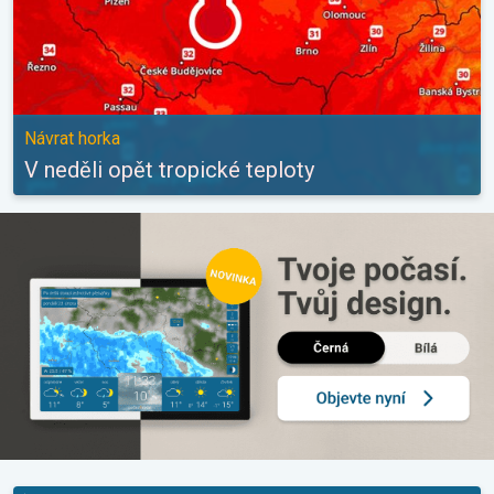
Návrat horka
V neděli opět tropické teploty