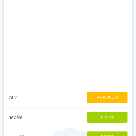
zítra
VYHOVUJÍCÍ
neděle
DOBRÁ