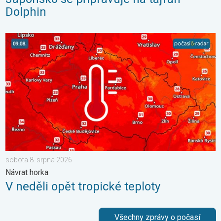
Dolphin
V neděli opět tropické teploty. Návrat horka. . . sobota 8. srp
sobota 8. srpna 2026
Návrat horka
V neděli opět tropické teploty
Všechny zprávy o počasí