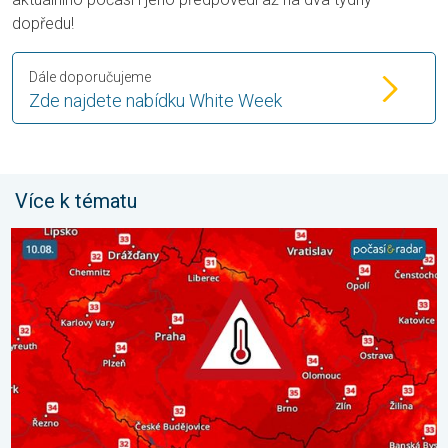
dopředu!
Dále doporučujeme
Zde najdete nabídku White Week
Více k tématu
Výrazně vysoké teploty se vrátí v neděli. Ochlazení jen krátké. 