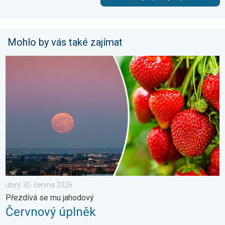
Mohlo by vás také zajímat
Červnový úplněk. Přezdívá se mu jahodový. . . úterý 30. červn
úterý 30. června 2026
Přezdívá se mu jahodový
Červnový úplněk