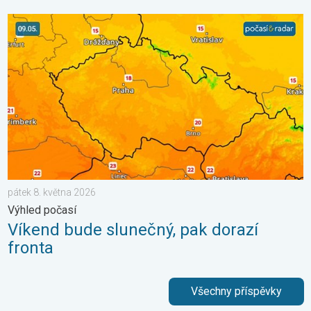
Víkend bude slunečný, pak dorazí fronta. Výhled počasí. . . pát
pátek 8. května 2026
Výhled počasí
Víkend bude slunečný, pak dorazí
fronta
Všechny příspěvky