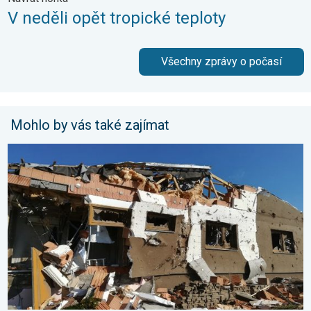
V neděli opět tropické teploty
Všechny zprávy o počasí
Mohlo by vás také zajímat
Pětileté výročí od tornáda. 5 let. . . středa 24. června 2026