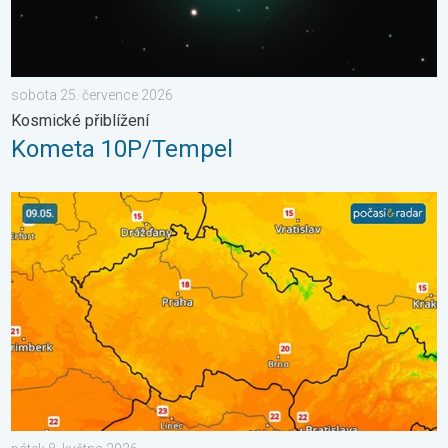
sobota 25. července 2026
Kosmické přiblížení
Kometa 10P/Tempel
Víkend bude slunečný, pak dorazí fronta. Výhled počasí. . . pát