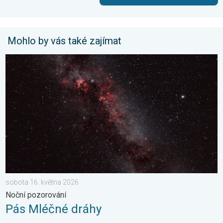
Mohlo by vás také zajímat
Pás Mléčné dráhy. Noční pozorování. . . sobota 16. května 20
sobota 16. května 2026
Noční pozorování
Pás Mléčné dráhy