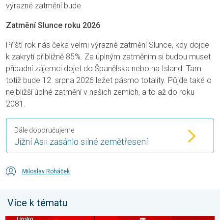
výrazné zatmění bude.
Zatmění Slunce roku 2026
Příští rok nás čeká velmi výrazné zatmění Slunce, kdy dojde
k zakrytí přibližně 85%. Za úplným zatměním si budou muset
případní zájemci dojet do Španělska nebo na Island. Tam
totiž bude 12. srpna 2026 ležet pásmo totality. Půjde také o
nejbližší úplné zatmění v našich zemích, a to až do roku
2081.
Dále doporučujeme
Jižní Asii zasáhlo silné zemětřesení
Miloslav Roháček
Více k tématu