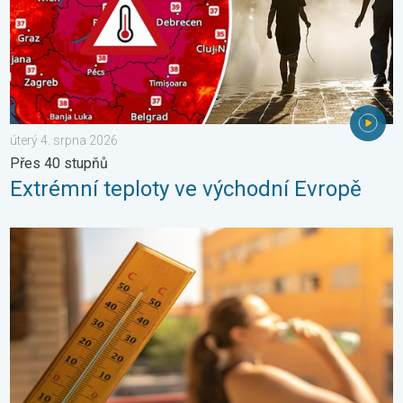
úterý 4. srpna 2026
Přes 40 stupňů
Extrémní teploty ve východní Evropě
Meteorologické okénko: Vlna veder. Tropické teploty. . . neděl