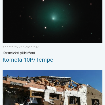
sobota 25. července 2026
Kosmické přiblížení
Kometa 10P/Tempel
Pětileté výročí od tornáda. 5 let. . . středa 24. června 2026