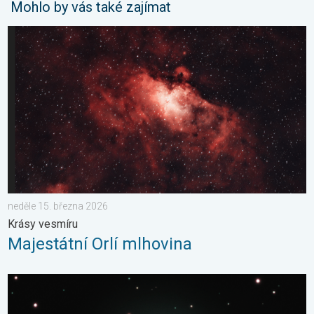
Mohlo by vás také zajímat
Majestátní Orlí mlhovina. Krásy vesmíru. . . neděle 15. března 
neděle 15. března 2026
Krásy vesmíru
Majestátní Orlí mlhovina
Kometa 10P/Tempel. Kosmické přiblížení. . . sobota 25. červ