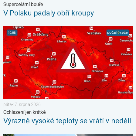
Supercelární bouře
V Polsku padaly obří kroupy
Výrazně vysoké teploty se vrátí v neděli. Ochlazení jen krátké. 
pátek 7. srpna 2026
Ochlazení jen krátké
Výrazně vysoké teploty se vrátí v neděli