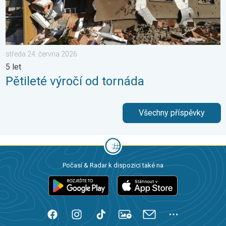
středa 24. června 2026
5 let
Pětileté výročí od tornáda
Všechny příspěvky
Počasí & Radar k dispozici také na