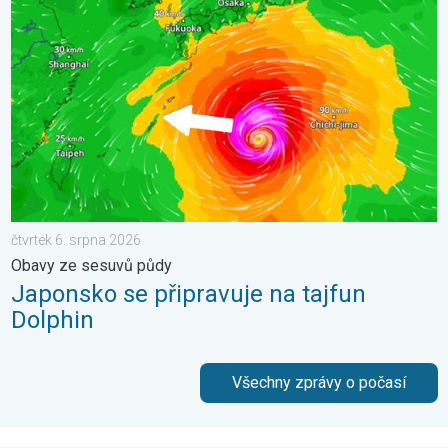
čtvrtek 6. srpna 2026
Obavy ze sesuvů půdy
Japonsko se připravuje na tajfun
Dolphin
Všechny zprávy o počasí