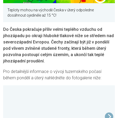
Teploty mohou na východě Česka v úterý odpoledne
dosáhnout ojediněle až 15 °C!
Do Česka pokračuje příliv velmi teplého vzduchu od
jihozápadu po okraji hluboké tlakové níže se středem nad
severozápadní Evropou. Čechy začínají být již v pondělí
pod vlivem zvlněné studené fronty, která během úterý
pozvolna postoupí celým územím, a ukončí tak teplé
jihozápadní proudění.
Pro detailnější informace o vývoji tuzemského počasí
během pondělí a úterý nahlédněte do fotogalerie níže: