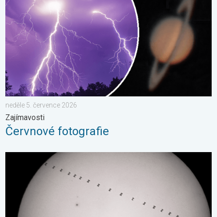
neděle 5. července 2026
Zajímavosti
Červnové fotografie
Přelet vesmírné stanice před Sluncem. Zajímavé pozorování. . 