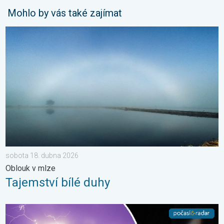
Mohlo by vás také zajímat
Tajemství bílé duhy. Oblouk v mlze. . . sobota 18. dubna 2026
sobota 18. dubna 2026
Oblouk v mlze
Tajemství bílé duhy
Červnové fotografie. Zajímavosti. . . neděle 5. července 2026