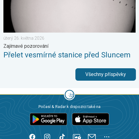
úterý 26. května 2026
Zajímavé pozorování
Přelet vesmírné stanice před Sluncem
Všechny příspěvky
Počasí & Radar k dispozici také na