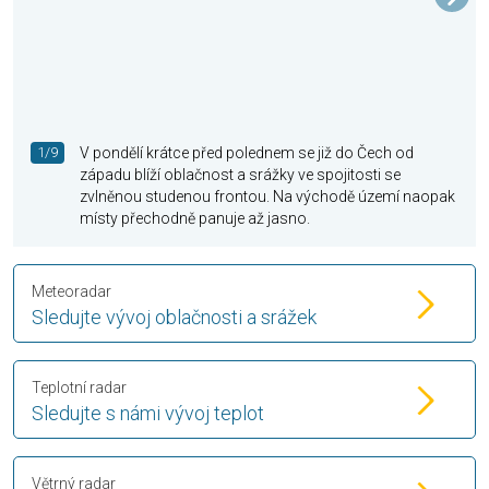
1/9
V pondělí krátce před polednem se již do Čech od
západu blíží oblačnost a srážky ve spojitosti se
zvlněnou studenou frontou. Na východě území naopak
místy přechodně panuje až jasno.
Meteoradar
Sledujte vývoj oblačnosti a srážek
Teplotní radar
Sledujte s námi vývoj teplot
Větrný radar