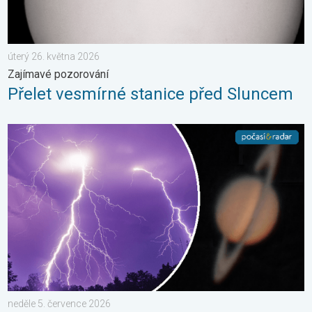
úterý 26. května 2026
Zajímavé pozorování
Přelet vesmírné stanice před Sluncem
Červnové fotografie. Zajímavosti. . . neděle 5. července 2026
neděle 5. července 2026