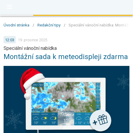
Úvodní stránka
/
Redakční tipy
/
Speciální vánoční nabídka: Montážní
12:03
19. prosince 2025
Speciální vánoční nabídka
Montážní sada k meteodispleji zdarma