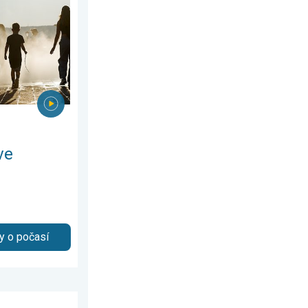
ve
y o počasí