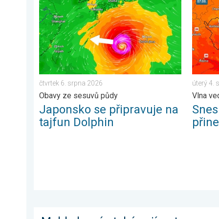
čtvrtek 6. srpna 2026
úterý 4.
Obavy ze sesuvů půdy
Vlna ve
Japonsko se připravuje na
Snesi
tajfun Dolphin
přin