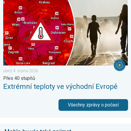
úterý 4. srpna 2026
Přes 40 stupňů
Extrémní teploty ve východní Evropě
Všechny zprávy o počasí