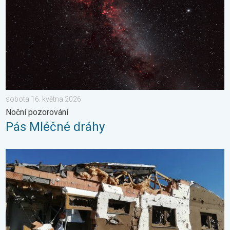
sobota 16. května 2026
Noční pozorování
Pás Mléčné dráhy
Pětileté výročí od tornáda. 5 let. . . středa 24. června 2026