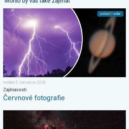
Mohlo by vás také zajímat
Červnové fotografie. Zajímavosti. . . neděle 5. července 2026
neděle 5. července 2026
Zajímavosti
Červnové fotografie
Pás Mléčné dráhy. Noční pozorování. . . sobota 16. května 20