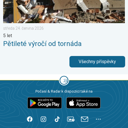
středa 24. června 2026
5 let
Pětileté výročí od tornáda
Všechny příspěvky
Počasí & Radar k dispozici také na