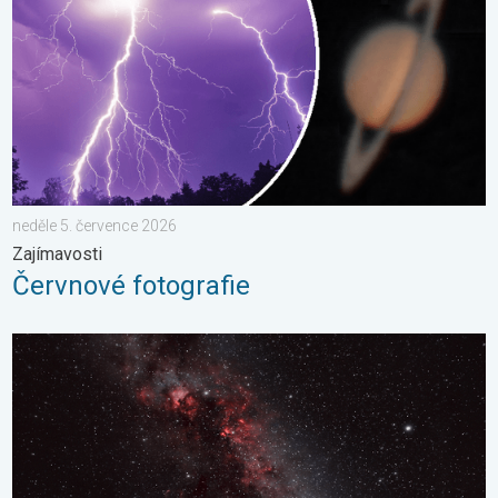
neděle 5. července 2026
Zajímavosti
Červnové fotografie
Pás Mléčné dráhy. Noční pozorování. . . sobota 16. května 20