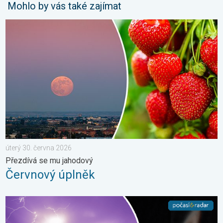
Mohlo by vás také zajímat
Červnový úplněk. Přezdívá se mu jahodový. . . úterý 30. červn
úterý 30. června 2026
Přezdívá se mu jahodový
Červnový úplněk
Červnové fotografie. Zajímavosti. . . neděle 5. července 2026