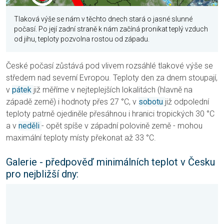
Tlaková výše se nám v těchto dnech stará o jasné slunné
počasí. Po její zadní straně k nám začíná pronikat teplý vzduch
od jihu, teploty pozvolna rostou od západu.
České počasí zůstává pod vlivem rozsáhlé tlakové výše se
středem nad severní Evropou. Teploty den za dnem stoupají,
v
pátek
již měříme v nejteplejších lokalitách (hlavně na
západě země) i hodnoty přes 27 °C, v
sobotu
již odpolední
teploty patrně ojediněle přesáhnou i hranici tropických 30 °C
a v
neděli
- opět spíše v západní polovině země - mohou
maximální teploty místy překonat až 33 °C.
Galerie - předpověď minimálních teplot v Česku
pro nejbližší dny: