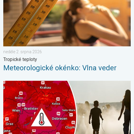
neděle 2. srpna 2026
Tropické teploty
Meteorologické okénko: Vlna veder
Extrémní teploty ve východní Evropě. Přes 40 stupňů. . . úterý