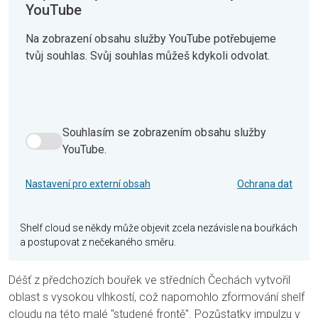
YouTube
Na zobrazení obsahu služby YouTube potřebujeme
tvůj souhlas. Svůj souhlas můžeš kdykoli odvolat.
Souhlasím se zobrazením obsahu služby
Souhlasím se zobrazením obsahu služby YouTube.
YouTube.
Nastavení pro externí obsah
Ochrana dat
Shelf cloud se někdy může objevit zcela nezávisle na bouřkách
a postupovat z nečekaného směru.
Déšť z předchozích bouřek ve středních Čechách vytvořil
oblast s vysokou vlhkostí, což napomohlo zformování shelf
cloudu na této malé "studené frontě". Pozůstatky impulzu v