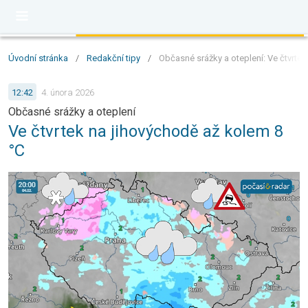
Úvodní stránka
/
Redakční tipy
/
Občasné srážky a oteplení: Ve čtvrtek
12:42
4. února 2026
Občasné srážky a oteplení
Ve čtvrtek na jihovýchodě až kolem 8
°C