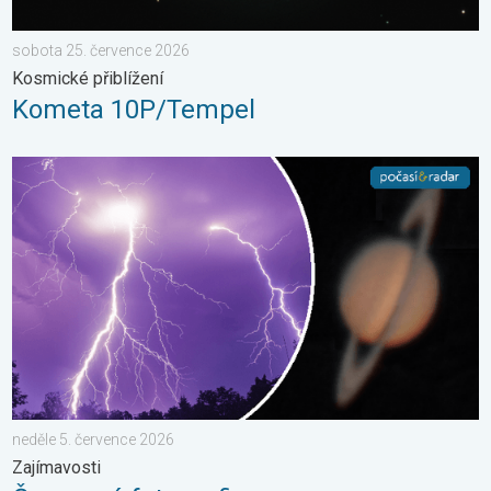
sobota 25. července 2026
Kosmické přiblížení
Kometa 10P/Tempel
Červnové fotografie. Zajímavosti. . . neděle 5. července 2026
neděle 5. července 2026
Zajímavosti