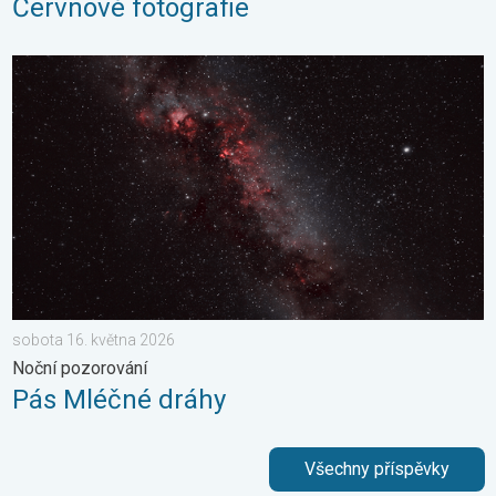
Červnové fotografie
Pás Mléčné dráhy. Noční pozorování. . . sobota 16. května 20
sobota 16. května 2026
Noční pozorování
Pás Mléčné dráhy
Všechny příspěvky