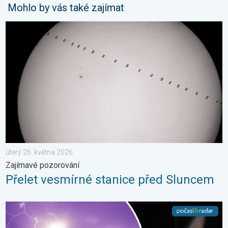
Mohlo by vás také zajímat
Přelet vesmírné stanice před Sluncem. Zajímavé pozorování. . 
úterý 26. května 2026
Zajímavé pozorování
Přelet vesmírné stanice před Sluncem
Červnové fotografie. Zajímavosti. . . neděle 5. července 2026