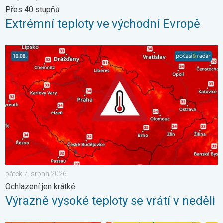
Přes 40 stupňů
Extrémní teploty ve východní Evropě
Výrazně vysoké teploty se vrátí v neděli. Ochlazení jen krátké. 
pátek 7. srpna 2026
Ochlazení jen krátké
Výrazně vysoké teploty se vrátí v neděli