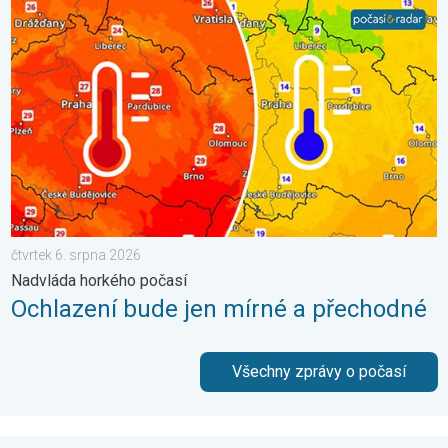
Ochlazení bude jen mírné a přechodné. Nadvláda horkého počasí
čtvrtek 6. srpna 2026
Nadvláda horkého počasí
Ochlazení bude jen mírné a přechodné
Všechny zprávy o počasí