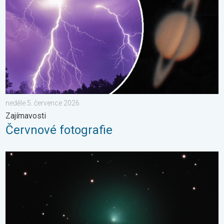
neděle 5. července 2026
Zajímavosti
Červnové fotografie
Kometa 10P/Tempel. Kosmické přiblížení. . . sobota 25. červ