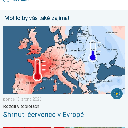
Mohlo by vás také zajímat
Shrnutí července v Evropě. Rozdíl v teplotách. . . pondělí 3. sr
pondělí 3. srpna 2026
Rozdíl v teplotách
Shrnutí července v Evropě