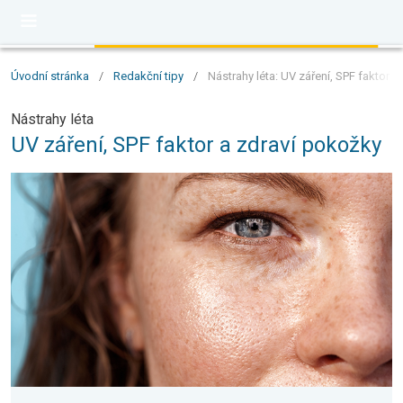
Úvodní stránka
/
Redakční tipy
/
Nástrahy léta: UV záření, SPF faktor 
Nástrahy léta
UV záření, SPF faktor a zdraví pokožky