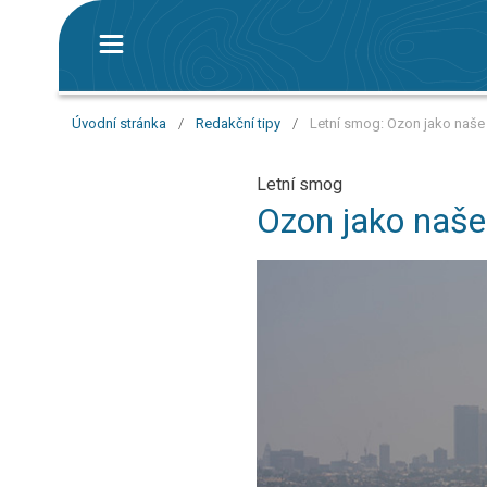
Úvodní stránka
/
Redakční tipy
/
Letní smog: Ozon jako naše 
Letní smog
Ozon jako naše 