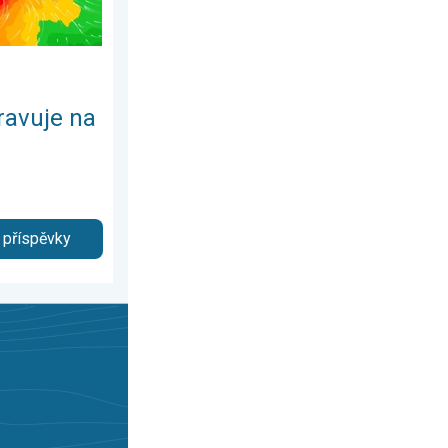
ravuje na
 příspěvky