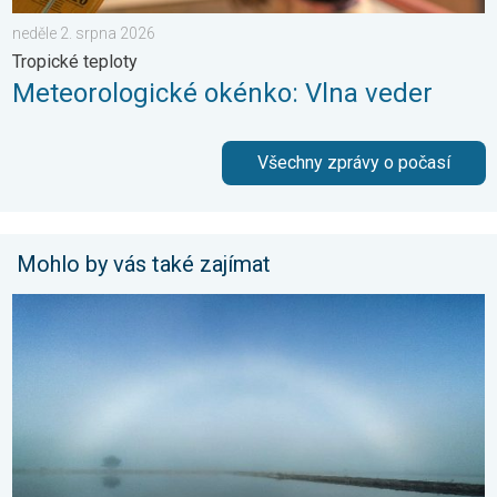
neděle 2. srpna 2026
Tropické teploty
Meteorologické okénko: Vlna veder
Všechny zprávy o počasí
Mohlo by vás také zajímat
Tajemství bílé duhy. Oblouk v mlze. . . sobota 18. dubna 2026