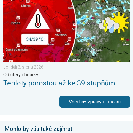
pondělí 3. srpna 2026
Od úterý i bouřky
Teploty porostou až ke 39 stupňům
Všechny zprávy o počasí
Mohlo by vás také zajímat