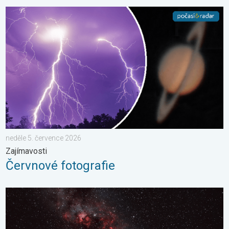
Červnové fotografie. Zajímavosti. . . neděle 5. července 2026
neděle 5. července 2026
Zajímavosti
Červnové fotografie
Pás Mléčné dráhy. Noční pozorování. . . sobota 16. května 20