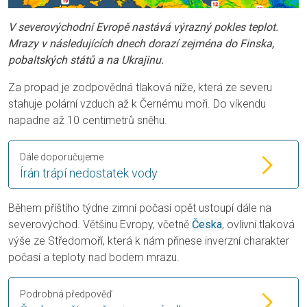
V severovýchodní Evropě nastává výrazný pokles teplot.
Mrazy v následujících dnech dorazí zejména do Finska,
pobaltských států a na Ukrajinu.
Za propad je zodpovědná tlaková níže, která ze severu
stahuje polární vzduch až k Černému moři. Do víkendu
napadne až 10 centimetrů sněhu.
Dále doporučujeme
Írán trápí nedostatek vody
Během příštího týdne zimní počasí opět ustoupí dále na
severovýchod. Většinu Evropy, včetně
Česka
, ovlivní tlaková
výše ze Středomoří, která k nám přinese inverzní charakter
počasí a teploty nad bodem mrazu.
Podrobná předpověď