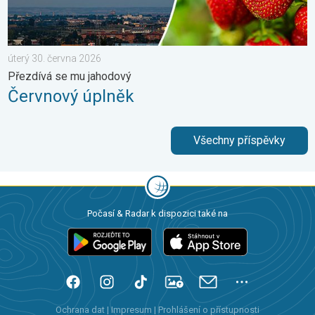
úterý 30. června 2026
Přezdívá se mu jahodový
Červnový úplněk
Všechny příspěvky
Počasí & Radar k dispozici také na
Ochrana dat
|
Impresum
|
Prohlášení o přístupnosti