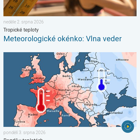
neděle 2. srpna 2026
Tropické teploty
Meteorologické okénko: Vlna veder
Shrnutí července v Evropě. Rozdíl v teplotách. . . pondělí 3. sr
pondělí 3. srpna 2026