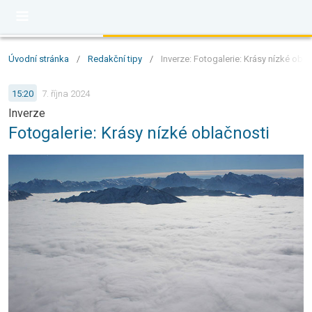
Úvodní stránka
/
Redakční tipy
/
Inverze: Fotogalerie: Krásy nízké obla
15:20
7. října 2024
Inverze
Fotogalerie: Krásy nízké oblačnosti