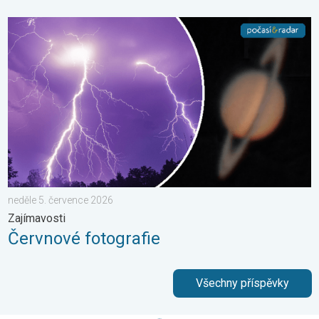
Červnové fotografie. Zajímavosti. . . neděle 5. července 2026
neděle 5. července 2026
Zajímavosti
Červnové fotografie
Všechny příspěvky