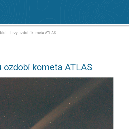
blohu brzy ozdobí kometa ATLAS
hu ozdobí kometa ATLAS