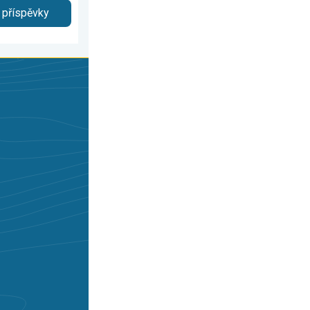
 příspěvky