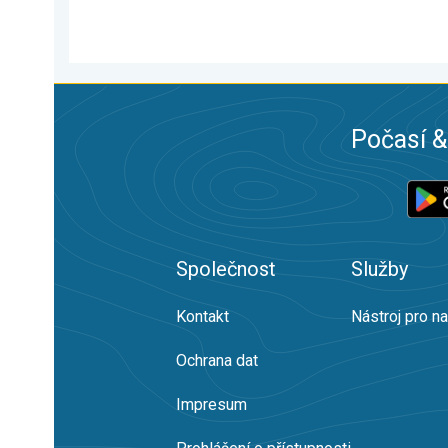
Počasí &
Společnost
Služby
Kontakt
Nástroj pro n
Ochrana dat
Impresum