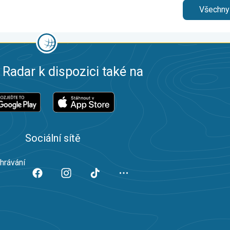
Všechny
 Radar k dispozici také na
Sociální sítě
ahrávání