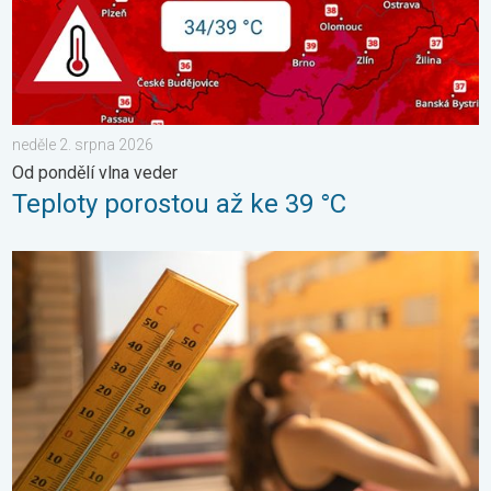
neděle 2. srpna 2026
Od pondělí vlna veder
Teploty porostou až ke 39 °C
Meteorologické okénko: Vlna veder. Tropické teploty. . . neděl