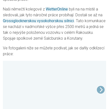
Naši němečtí kolegové z
WetterOnline
byli na na místě a
sledovali, jak tyto náročné práce probíhají. Dostali se až na
Grossglocknerskou vysokohorskou silnici
. Tato komunikace
se nachází v nadmořské výšce přes 2500 metrů a jedná se
tak o nejvýše položenou vozovku v celém Rakousku.
Spojuje spolkové země Salcbursko a Korutany.
Ve fotogalerii níže se můžete podívat, jak se dařily odklízecí
práce: