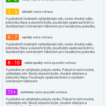
3 - 5
střední:
nutná ochrana.
V poledních hodinách vyhledávejte stín, noste vhodný oděv,
pokrývku hlavy a sluneční brýle, používejte opalovací krém s
dostatečným ochranným faktorem pro nezakrytou pokožku.
6 - 7
vysoký:
nutná ochrana.
V poledních hodinách vyhledávejte stín, noste vhodný oděv,
pokrývku hlavy a sluneční brýle, používejte opalovací krém s
dostatečným ochranným faktorem pro nezakrytou pokožku.
8 - 10
velmi vysoký:
nutná speciální ochrana.
V poledne se vyhýbejte pobytu venku. Pokud to není možné,
vyhledejte stín. Noste sluneční brýle, vhodné oblečení a
pokrývku hlavy. Používejte opalovací krém s vysokým
ochranným faktorem.
11+
extrémní:
nutná speciální ochrana.
V poledne se vyhýbejte pobytu venku. Pokud to není možné,
vyhledejte stín. Noste sluneční brýle, vhodné oblečení a