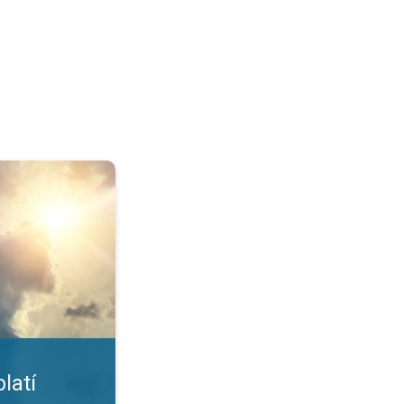
nost. UV záření. . .
latí