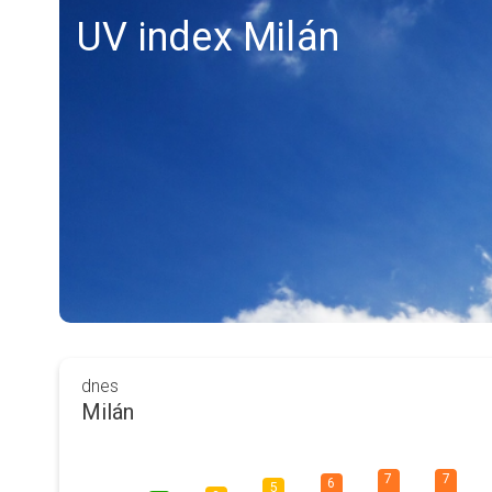
UV index Milán
dnes
Milán
7
7
6
5