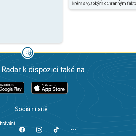
krém s vysokým ochranným fakt
 Radar k dispozici také na
Sociální sítě
ahrávání