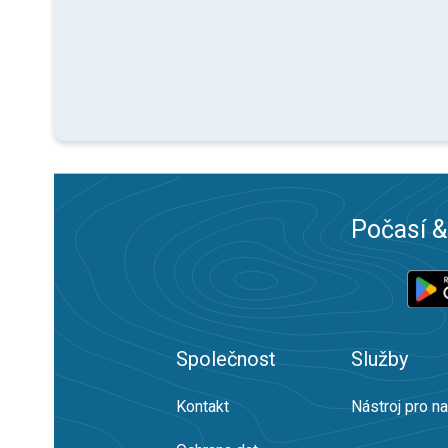
Počasí &
Společnost
Služby
Kontakt
Nástroj pro n